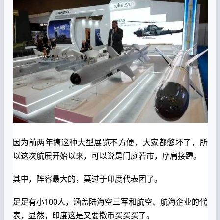
因为前两年搞这种大型展览不方便，大家都憋坏了，所
以这次航展开始以来，可以说是门庭若市，摩肩接踵。
其中，阵容最大的，莫过于印度代表团了。
足足有小100人，涵盖陆海空三军和航空、航海企业的代
表，显然，印度这是又要撒币买买买了。