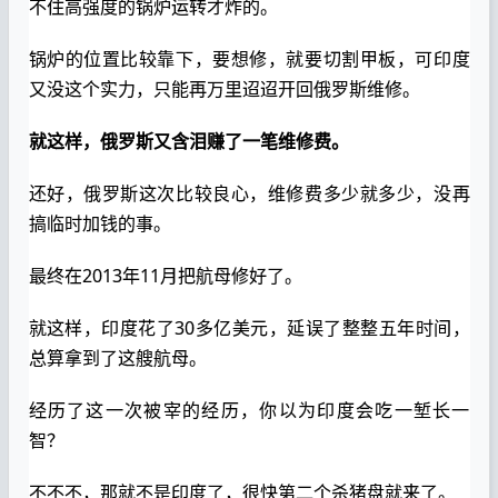
不住高强度的锅炉运转才炸的。
锅炉的位置比较靠下，要想修，就要切割甲板，可印度
又没这个实力，只能再万里迢迢开回俄罗斯维修。
就这样，俄罗斯又含泪赚了一笔维修费。
还好，俄罗斯这次比较良心，维修费多少就多少，没再
搞临时加钱的事。
最终在2013年11月把航母修好了。
就这样，印度花了30多亿美元，延误了整整五年时间，
总算拿到了这艘航母。
经历了这一次被宰的经历，你以为印度会吃一堑长一
智？
不不不，那就不是印度了，很快第二个杀猪盘就来了。