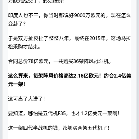
万欧元成交了，必须涨价！
印度人也不干，你当时都说好9000万欧元的，现在怎么
变卦了？
于是双方扯皮扯了整整八年，最终在2015年，这场马拉
松采购才结束。
合同总价78亿欧元，一共购买36架阵风战斗机。
这么算来，每架阵风价格高达2.16亿欧元！约合2.4亿美
元一架！
这可离了大谱了！
要知道，哪怕是五代机F35，也才1.2亿美元一架啊！
这一架四代半战机的钱，都够买两架五代机了！