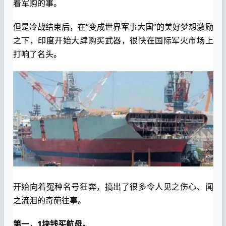
着军购的事。
但是冷战结束后，在“变成世界军事大国”的美好梦想激励
之下，印度开始大肆购买武器，很快在国际军火市场上
打响了名头。
开始向着冤种名号狂奔，搞出了很多令人见之伤心、闻
之流泪的奇葩往事。
第一，1块钱买航母。