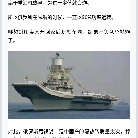
高于重油机热量，超过一定值就会炸。
所以俄罗斯在试航的时候，一直以50%功率运转。
哪想到印度人开回家后玩飙车啊，结果不负众望地炸
了。
对此，俄罗斯甩锅说，是中国产的隔热砖质量太次，撑