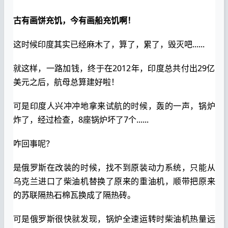
古有画饼充饥，今有画船充饥啊！
这时候印度其实已经麻木了，算了，累了，毁灭吧......
就这样，一路加钱，终于在2012年，印度总共付出29亿
美元之后，航母总算建好啦！
可是印度人兴冲冲地拿来试航的时候，轰的一声，锅炉
炸了，经过检查，8座锅炉坏了7个......
咋回事呢？
是俄罗斯在改装的时候，找不到原装动力系统，只能从
乌克兰进口了柴油机替换了原来的重油机，顺带把原来
的苏联隔热石棉瓦换成了隔热砖。
可是俄罗斯很快就发现，锅炉全速运转时柴油机热量远