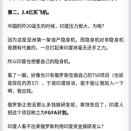
第二，2.4亿买飞机。
中国的歼20诞生的时候，印度压力很大，为啥？
因为这是亚洲第一架自产隐身机，而隐身机对非隐身机
是拥有代差的，一旦打起来印度将毫无还手之力。
所以印度也想要自己的隐身机。
看了一圈，好像也只有俄罗斯在搞自己的T50项目（也就
是现在的苏57），于是印度就说，能不能让我加入一下
啊，我出钱。
俄罗斯正愁没那么多钱搞研发呢，爽快答应了，印度人
把这个项目称之为
FGFA计划。
印度人看不出来俄罗斯利用印度资金搞研发么？