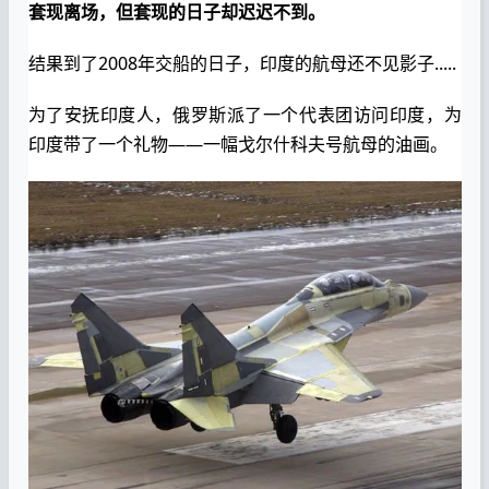
套现离场，但套现的日子却迟迟不到。
结果到了2008年交船的日子，印度的航母还不见影子.....
为了安抚印度人，俄罗斯派了一个代表团访问印度，为
印度带了一个礼物——一幅戈尔什科夫号航母的油画。