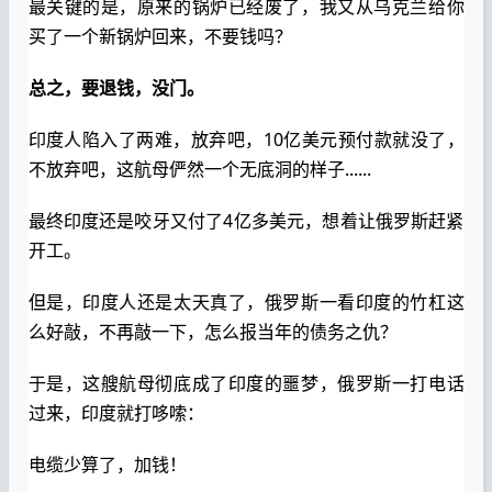
最关键的是，原来的锅炉已经废了，我又从乌克兰给你
买了一个新锅炉回来，不要钱吗？
总之，要退钱，没门。
印度人陷入了两难，放弃吧，10亿美元预付款就没了，
不放弃吧，这航母俨然一个无底洞的样子......
最终印度还是咬牙又付了4亿多美元，想着让俄罗斯赶紧
开工。
但是，印度人还是太天真了，俄罗斯一看印度的竹杠这
么好敲，不再敲一下，怎么报当年的债务之仇？
于是，这艘航母彻底成了印度的噩梦，俄罗斯一打电话
过来，印度就打哆嗦：
电缆少算了，加钱！