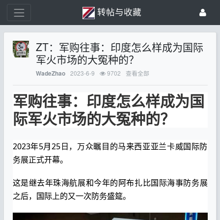
转帖与收藏
ZT：军购往事：印度怎么样成为国际
军火市场的大冤种的？
2023-6-9
9702
查看全部
WadeZhao
军购往事：印度怎么样成为国
际军火市场的大冤种的？
2023年5月25日，万众瞩目的马来西亚亚兰卡威国际防
务展正式开幕。
这是继去年珠海航展和今年的阿布扎比国际海事防务展
之后，国际上的又一次防务盛筵。