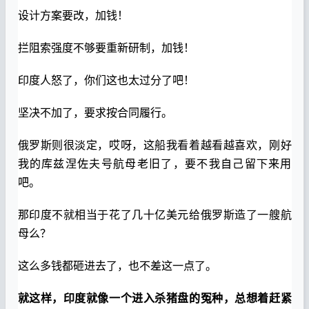
设计方案要改，加钱！
拦阻索强度不够要重新研制，加钱！
印度人怒了，你们这也太过分了吧！
坚决不加了，要求按合同履行。
俄罗斯则很淡定，哎呀，这船我看着越看越喜欢，刚好
我的库兹涅佐夫号航母老旧了，要不我自己留下来用
吧。
那印度不就相当于花了几十亿美元给俄罗斯造了一艘航
母么？
这么多钱都砸进去了，也不差这一点了。
就这样，印度就像一个进入杀猪盘的冤种，总想着赶紧