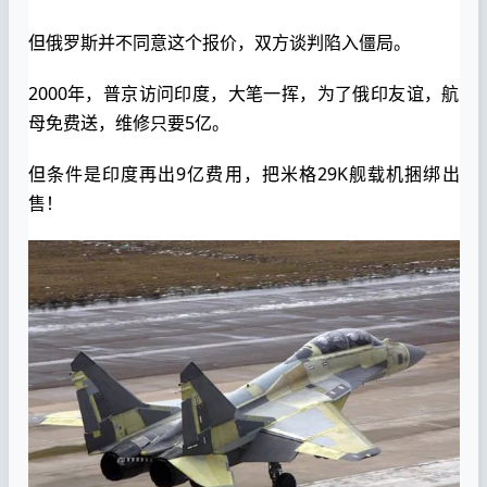
但俄罗斯并不同意这个报价，双方谈判陷入僵局。
2000年，普京访问印度，大笔一挥，为了俄印友谊，航
母免费送，维修只要5亿。
但条件是印度再出9亿费用，把米格29K舰载机捆绑出
售！