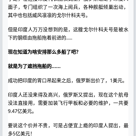
面子，专门组织了一次海上阅兵，各种舰艇倾巢出动，
其中也包括威风凛凛的戈尔什科夫号。
但是印度人万万没想到的是，这艘戈尔什科夫号是被水
下的钢缆由拖船拖着前进的.....
现在知道为啥安排那么多船了吧？
就是为了遮挡拖船的......
成功把印度的胃口吊起来之后，俄罗斯出价了，1美元。
印度人还没来得及高兴，俄罗斯又提出，现在这个航母
没法直接用，需要加装飞行甲板和必要的维护，一共要
9.47亿美元。
要说这个价并不贵，可是占便宜上瘾的印度人提出，最
多5亿美元！