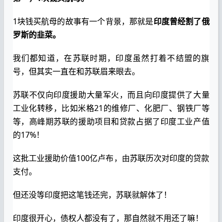
1块钱买航母的故事有一个背景，那就是
印度曾经割了俄
罗斯的韭菜。
我们都知道，在苏联时期，印度虽然打着不结盟的旗
号，但其实一直在和苏联眉来眼去。
苏联不仅向印度援助大量军火，而且向印度提供了大量
工业化转移，比如米格21的维修厂、化肥厂、钢铁厂等
等，高峰期苏联的援助项目和贷款占据了印度工业产值
的17%！
这批工业援助价值100亿卢布，由苏联历次对印度的贷款
支付。
但还没等印度把这笔钱还完，苏联就解体了！
印度很开心，债权人都没有了，那自然就不用还了嘛！