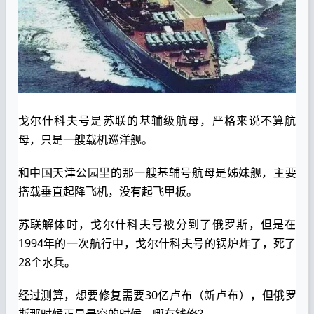
戈尔什科夫号是苏联的基辅级航母，严格来说不算航
母，只是一艘载机巡洋舰。
和中国天津公园里的那一艘基辅号航母是姊妹舰，主要
搭载垂直起降飞机，没有起飞甲板。
苏联解体时，戈尔什科夫号被分到了俄罗斯，但是在
1994年的一次航行中，戈尔什科夫号的锅炉炸了，死了
28个水兵。
经过测算，想要修复需要30亿卢布（新卢布），但俄罗
斯那时候正是最穷的时候，哪有钱修？