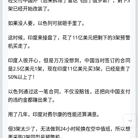
经交付中国外（后来拆除了雷达飞回了俄罗斯），剩下3
架已经开始改装了。
如果没人要，以色列可就砸手里了。
这时候，印度来接盘了，花了11亿美元把剩下的3架预警
机买走了。
印度人很开心，但是万万没想到，中国当时签订的合同
是2.5亿美元1架，现在印度11亿美元买3架，已经是贵了
50%以上了！
以色列通过这一笔合同，不仅没赔钱，还把向中国支付
的违约金都赚出来了。
用了几年，印度对费尔康的性能还算满意。
但3架太少了，无法做到24小时轮换在空中值班，所以想
再采购2架同型号预警机。