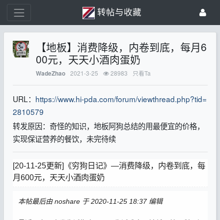
转帖与收藏
【地板】消费降级，内卷到底，每月6
00元，天天小酒肉蛋奶
2021-3-25
28983
只看Ta
WadeZhao
URL：
https://www.hi-pda.com/forum/viewthread.php?tid=
2810579
转发原因：奇怪的知识，地板阿狗总结的用最便宜的价格，
实现保证营养的餐饮，未完待续
[20-11-25更新]《穷狗日记》—消费降级，内卷到底，每
月600元，天天小酒肉蛋奶
本帖最后由 noshare 于 2020-11-25 18:37 编辑