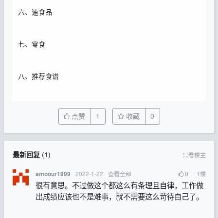
六、速食品
七、零食
八、推荐食谱
点赞
1
收藏
0
最新回复
(
1
)
只看楼主
2022-1-22
查看全部
0
1
楼
amoour1999
很有意思。不过做这个都这么有条理且自律，工作做
出成绩应该也不是难事，就不需要这么苛待自己了。