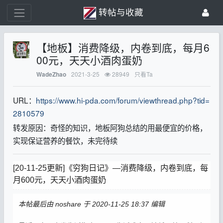
转帖与收藏
【地板】消费降级，内卷到底，每月6
00元，天天小酒肉蛋奶
2021-3-25
28949
只看Ta
WadeZhao
URL：
https://www.hi-pda.com/forum/viewthread.php?tid=
2810579
转发原因：奇怪的知识，地板阿狗总结的用最便宜的价格，
实现保证营养的餐饮，未完待续
[20-11-25更新]《穷狗日记》—消费降级，内卷到底，每
月600元，天天小酒肉蛋奶
本帖最后由 noshare 于 2020-11-25 18:37 编辑