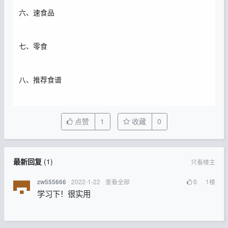
六、速食品
七、零食
八、推荐食谱
点赞
1
收藏
0
最新回复
(
1
)
只看楼主
2022-1-22
查看全部
0
1
楼
zw555666
学习下！很实用