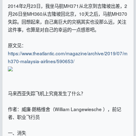
2014年2月23日，我坐马航MH371从北京到吉隆坡出差，2
月26日坐MH360从吉隆坡回北京，10天之后，马航MH370
失踪。回想起来，自己离巨大的灾祸其实也没那么远，关注
这件事，也算是对自己的幸运的一点感恩吧。
原文见：
https://www.theatlantic.com/magazine/archive/2019/07/m
h370-malaysia-airlines/590653/
马来西亚失踪飞机上究竟发生了什么？
作者：威廉·朗格维舍（William Langewiesche ），前记
者、职业飞行员
一、消失