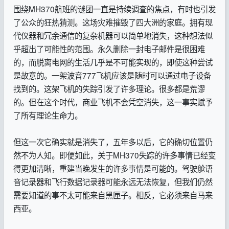
围绕MH370航班的谜团一直是持续调查的焦点，有时也引发
了公众的狂热猜测。这场灾难摧毁了四大洲的家庭。拥有现
代仪器和冗余通信的复杂机器可以简单地消失，这种想法似
乎超出了可能性的范围。永久删除一封电子邮件是很困难
的，而脱离电网的生活几乎是不可能实现的，即使这种尝试
是故意的。一架波音777飞机应该是随时可以通过电子设备
找到的。这架飞机的失踪引发了许多理论。很多都是荒谬
的。但在这个时代，商业飞机不会凭空消失，这一事实赋予
了所有理论生命力。
但这一次它确实就是消失了，五年多以后，它的确切位置仍
然不为人知。即便如此，关于MH370失踪的许多事情已经变
得更加清晰，重建当晚发生的许多事情是可能的。驾驶舱语
音记录器和飞行数据记录器可能永远无法恢复，但我们仍然
需要知道的事不太可能来自黑匣子。相反，它必须来自马来
西亚。