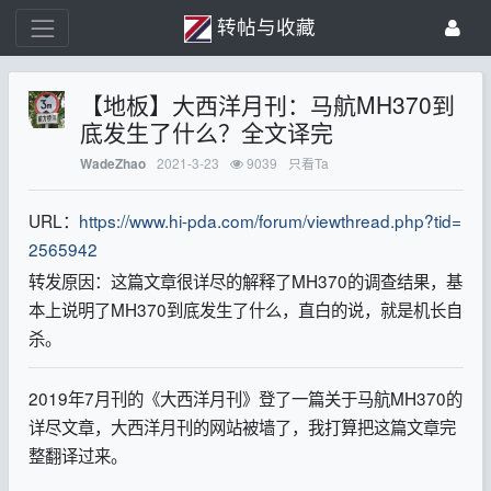
转帖与收藏
【地板】大西洋月刊：马航MH370到
底发生了什么？全文译完
2021-3-23
9039
只看Ta
WadeZhao
URL：
https://www.hi-pda.com/forum/viewthread.php?tid=
2565942
转发原因：这篇文章很详尽的解释了MH370的调查结果，基
本上说明了MH370到底发生了什么，直白的说，就是机长自
杀。
2019年7月刊的《大西洋月刊》登了一篇关于马航MH370的
详尽文章，大西洋月刊的网站被墙了，我打算把这篇文章完
整翻译过来。