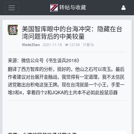
转帖与收藏
美国智库眼中的台海冲突：隐藏在台
湾问题背后的中美较量
2021-11-18
12139
只看Ta
WadeZhao
来源：微信公众号《书生谈兵2018》
翻译了西方智库的分析，挺好的，他山之石可以攻玉。最后
作者建议对台展开金融战，我觉得有一定道理，我不太信民
进党敢出台积电这张王牌。现在台湾就是一个小王，手里一
堆3和4，拿着四个2和JQKA的土共本不必如此投鼠忌器