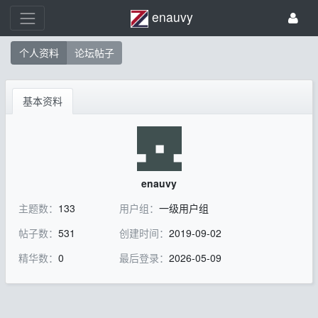
enauvy
个人资料
论坛帖子
基本资料
enauvy
主题数：
133
用户组：
一级用户组
帖子数：
531
创建时间：
2019-09-02
精华数：
0
最后登录：
2026-05-09