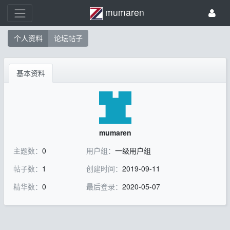
mumaren
个人资料
论坛帖子
基本资料
mumaren
主题数：
0
用户组：
一级用户组
帖子数：
1
创建时间：
2019-09-11
精华数：
0
最后登录：
2020-05-07