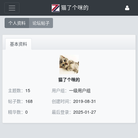
猫了个咪的
个人资料
论坛帖子
基本资料
猫了个咪的
主题数：
15
用户组：
一级用户组
帖子数：
168
创建时间：
2019-08-31
精华数：
0
最后登录：
2025-01-27