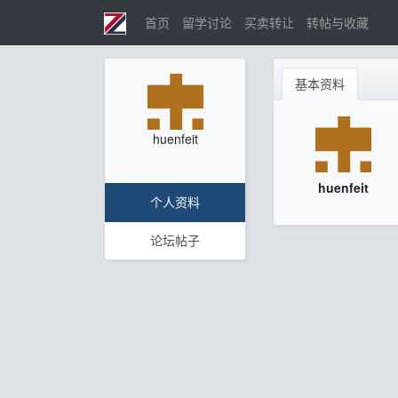
首页
留学讨论
买卖转让
转帖与收藏
基本资料
huenfeit
huenfeit
个人资料
论坛帖子