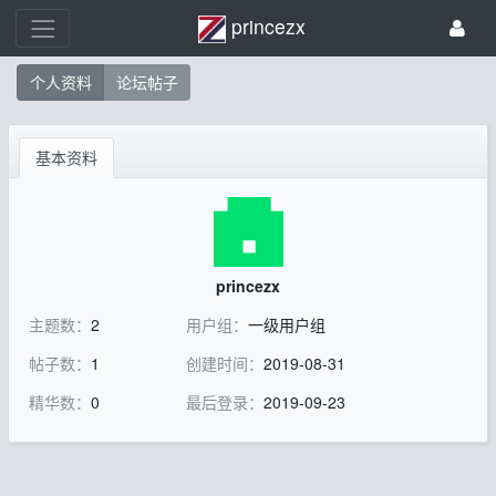
princezx
个人资料
论坛帖子
基本资料
princezx
主题数：
2
用户组：
一级用户组
帖子数：
1
创建时间：
2019-08-31
精华数：
0
最后登录：
2019-09-23