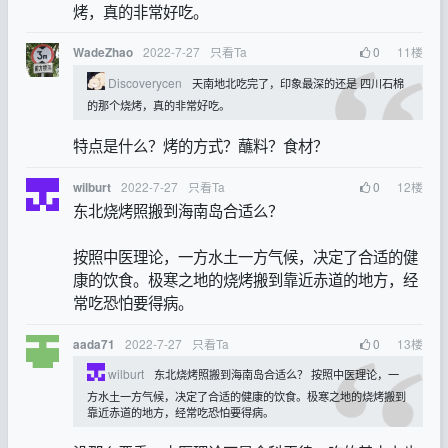
烤，真的非常好吃。
2022-7-27
只看Ta
0
11
楼
WadeZhao
Discoverycen
天南地北吃完了，印象最深的还是 四川石棉
的那个烧烤，真的非常好吃。
特点是什么？烤的方式？蘸料？食材？
2022-7-27
只看Ta
0
12
楼
wilburt
东北烧烤照搬到海南岛合适么？
按照中医理论，一方水土一方气候，决定了合适的健
康的饮食。极寒之地的烧烤搬到靠近赤道的地方，经
常吃恐怕要得病。
2022-7-27
只看Ta
0
13
楼
aada71
wilburt
东北烧烤照搬到海南岛合适么？ 按照中医理论，一
方水土一方气候，决定了合适的健康的饮食。极寒之地的烧烤搬到
靠近赤道的地方，经常吃恐怕要得病。