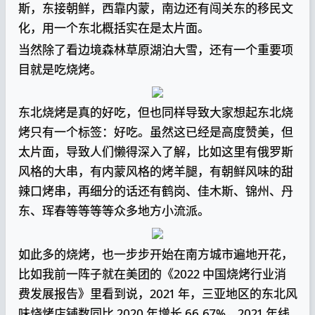
斯，东接朝鲜，西靠内蒙，南边还有闯关东的移民文
化，用一个东北概括实在是太片面。
当然除了看边境森林草原湖泊大雪，还有一个重要项
目就是吃烧烤。
东北烧烤是真的好吃，但也同样导致大家想起东北烧
烤只有一个标签：好吃。虽然这已经是高度赞美，但
太片面，导致人们懒得深入了解，比如这里有俄罗斯
风格的大串，有内蒙风格的烤羊腿，有朝鲜风味的甜
辣口烤串，再细分的话还有鹤岗、佳木斯、锦州、丹
东、珲春等等等等众多地方小流派。
如此多的烧烤，也一步步开始在南方城市遍地开花，
比如我前一阵子就在美团的《2022 中国烧烤行业消
费发展报告》里看到说，2021 年，三亚地区的东北风
味烧烤店铺数同比 2020 年增长 66.67%，2021 年线