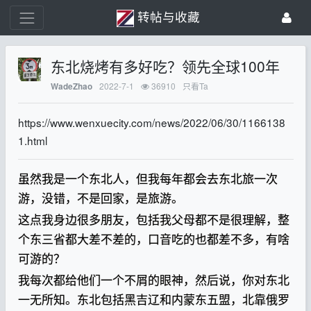
转帖与收藏
东北烧烤有多好吃？领先全球100年
2022-7-1
36910
只看Ta
WadeZhao
https://www.wenxuecity.com/news/2022/06/30/1166138
1.html
虽然我是一个东北人，但我每年都会去东北旅一次
游，没错，不是回家，是旅游。
这点我身边很多朋友，包括我父母都不是很理解，整
个东三省都大差不差的，口音吃的也都差不多，有啥
可游的？
我每次都给他们一个不屑的眼神，然后说，你对东北
一无所知。东北包括黑吉辽和内蒙东五盟，北靠俄罗