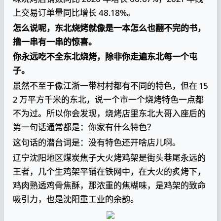
上交易订单量同比增长 48.18%。
怎么说呢，东北烧烤就像是一本怎么也翻不完的书，
撸一串有一串的惊喜。
你永远吃不全东北烧烤，除非你走遍东北每一个屯
子。
虽然不至于像江浙一带村村都有不同的特色，但在 15
2 万平方千米的东北，说一个市一个烧烤特色一点都
不为过。所以你会发现，烧烤店里东北大哥入座后的
第一句话通常都是：你家有什么特色？
这句话的潜台词是：没有特色还开啥店儿啊。
辽宁沈阳地区煤炭焦子大火烤鸡架是街头巷尾永远的
王者，几个生鸡架平铺在铁网中，在大火的炙烤下，
鸡肉熟透鸡骨焦酥，那浓重的焦糊味，是鸡架的致命
吸引力，也是沈阳重工业的余韵。