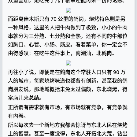
双重叠加，是吃完了几十根串还能再来一份的诱惑。
而距离佳木斯只有 70 公里的鹤岗，烧烤特色则是另
一种风格，这里的人把牛肉做到了极致，小小的牛肉
串就分为三分熟、七分熟和全熟，还有不同的牛部位
如胸口、心管、小肠、筋皮。看着菜单，你一定会不
由得感叹：在吃牛这件事上，南潮汕，北鹤岗。
再往小了说，即便是在鹤岗这个常驻人口只有 90 万
人的城市，每家烧烤味道也都各有创新，甚至我的鹤
岗朋友说，那地域概括未免太过偏颇，东北烧烤，得
拿店儿来总结。
正所谓有需求就有市场，有市场就有竞争，有竞争就
有内卷。
所以每次去一个新地方我都会惊讶与东北人民在烧烤
上的智慧。甚至一度觉得，东北人开拓北大荒，钻出