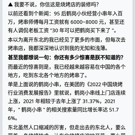
▲ 我要不说，你信这是烧烤店的装修吗？
以前还看到个新闻：95 后鹤岗小伙经营小串年入百
万，烤串师傅每月工资就有 6000~8000 元，甚至还
有人调侃老板工资 "30 年可以把鹤岗买下来了 "。
本以为离开东北的我已经见了更多的市面，但每次去
烤串店，我都深深地认识到我的无知和浅薄。
甚至我都想说一句：你还有多少惊喜是朕不知道的？
而最近的惊喜则是，我已经越来越容易在中国的各个
地方，吃到东北各个地方的烤串了。
单是上面说的鹤岗小串，在美团的《2022 中国烧烤
行业消费发展报告》里就说，鹤岗小串线上门店连续
上涨，2021 年相较于去年上涨了 31.37%，2021
年，" 鹤岗小串 " 的相关搜索量同比增长率达 51.7
6%。
东北虽然人口缩减的厉害，但走出去的东北人，要么